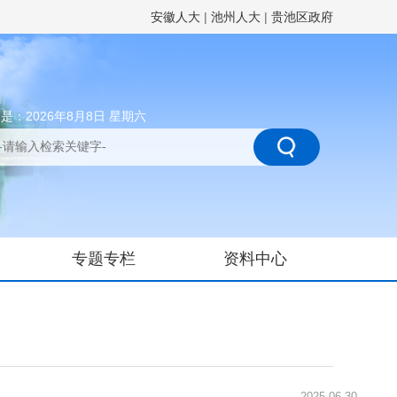
安徽人大
|
池州人大
|
贵池区政府
是：2026年8月8日 星期六
专题专栏
资料中心
2025-06-30