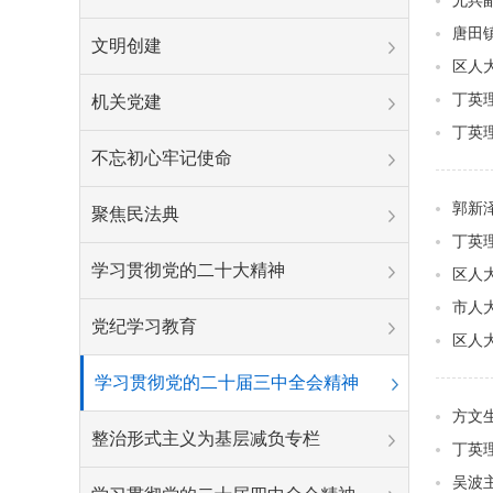
尤兵
唐田
文明创建
区人
丁英
机关党建
丁英
不忘初心牢记使命
郭新
聚焦民法典
丁英
学习贯彻党的二十大精神
区人
市人
党纪学习教育
区人
学习贯彻党的二十届三中全会精神
方文
整治形式主义为基层减负专栏
丁英
吴波