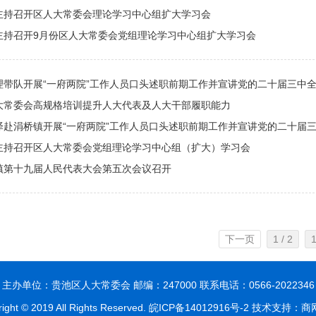
主持召开区人大常委会理论学习中心组扩大学习会
主持召开9月份区人大常委会党组理论学习中心组扩大学习会
理带队开展“一府两院”工作人员口头述职前期工作并宣讲党的二十届三中
大常委会高规格培训提升人大代表及人大干部履职能力
泽赴涓桥镇开展“一府两院”工作人员口头述职前期工作并宣讲党的二十届三中
主持召开区人大常委会党组理论学习中心组（扩大）学习会
镇第十九届人民代表大会第五次会议召开
下一页
1 / 2
主办单位：贵池区人大常委会 邮编：247000 联系电话：0566-2022346
ight © 2019 All Rights Reserved.
皖ICP备14012916号-2
技术支持：商