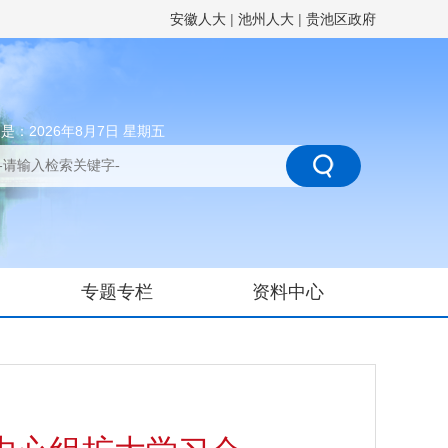
安徽人大
|
池州人大
|
贵池区政府
是：2026年8月7日 星期五
专题专栏
资料中心