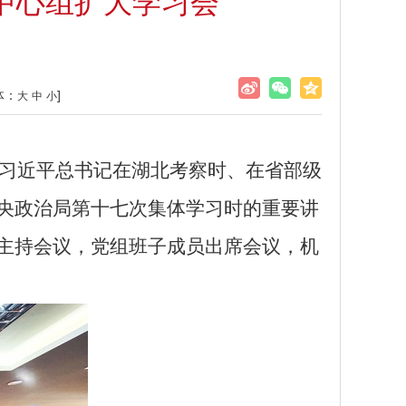
中心组扩大学习会
体：
]
大
中
小
习近平总书记在湖北考察时、
在省部级
央政治局第十七次集体学习时的重要讲
主持会议，党组班子成员出席会议，机