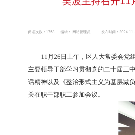
吴波主持召开1
阅读次数：1758
编辑： 网站管理员
发布时间：2024-11-2
11
月
26
日上午，区人大常委会党
主要领导干部学习贯彻党的二十届三
话精神以
及《整治形式主义为基层减
关在职干部职工参加会议。