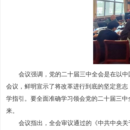
会议强调，
党的二十届三中全会是在以中
会议
，
鲜明宣示了将改革进行到底的坚定意志
学指引
。
要全面准确学习领会党的二十届三中
来
。
会议指出，
全会
审议通过
的
《中共中央关