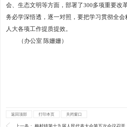
会、生态文明等方面，部署
了
300多项重要
务必学深悟透，逐一对照，要把学习贯彻全会
人大
各项工作提质提效。
（
办公室 陈姗姗
）
返回顶部
打印本页
关闭窗口
上一条：
梅村镇第十九届人民代表大会第五次会议召开