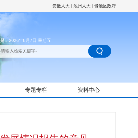
安徽人大
|
池州人大
|
贵池区政府
是：2026年8月7日 星期五
专题专栏
资料中心