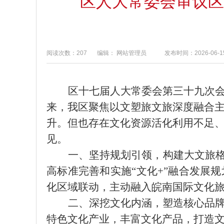
区人大常委会审议区
阅读次数：207
编辑： 网站管理员
发布时间：2026-06-15
区十七届人大常委会第三十
九
次
来，我区聚焦以文塑旅文旅深度融合
升
。但也存在文化资源活化利用不足
见。
一、坚持规划引领，构建大文旅
高标准完善和实施
“文化+”融合发展
化区域联动
，
主动融入
皖南国际文化
二、深挖文化内涵，塑造核心品
特色文化产业，丰富文化产品，
打造