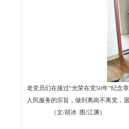
老党员们在接过“光荣在党50年”纪
人民服务的宗旨，做到离岗不离党，
（文/胡冰 图/江渊）