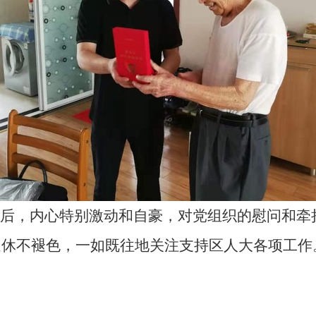
念章后，内心特别激动和自豪，对党组织的慰问和
退休不褪色，一如既往地关注支持区人大各项工作