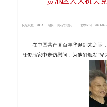
贵池区人大机关党
阅读次数：9884
编辑： 网站管理员
发布时间：2021-07-0
在中国共产党百年华诞到来之际，
汪俊满家中走访慰问，为他们颁发“光