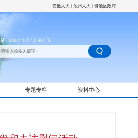
安徽人大
|
池州人大
|
贵池区政府
是：2026年8月7日 星期五
专题专栏
资料中心