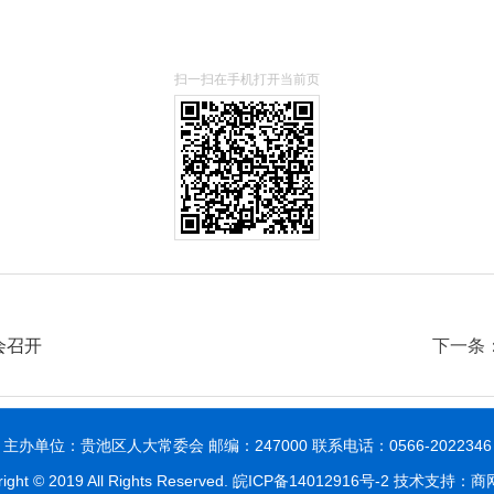
扫一扫在手机打开当前页
会召开
下一条
主办单位：贵池区人大常委会 邮编：247000 联系电话：0566-2022346
ight © 2019 All Rights Reserved.
皖ICP备14012916号-2
技术支持：商