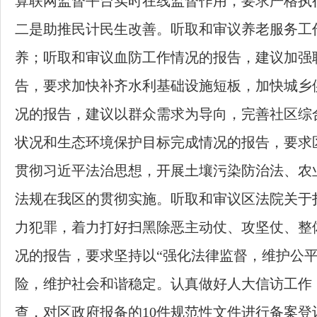
算联网监督平台实时在线监督作用，要求严格执
二是助推民计民生改善。听取和审议养老服务工
养；听取和审议血防工作情况的报告，建议加强
告，要求加快补齐水利基础设施短板，加快城乡
况的报告，建议以群众需求为导向，完善社区综
状况和生态环境保护目标完成情况的报告，要求
贯彻习近平法治思想，开展土壤污染防治法、农
法规在我区的贯彻实施。听取和审议区法院关于
力犯罪，着力打好扫黑除恶主动仗、攻坚仗、整
况的报告，要求坚持以“强化法律监督，维护公
险，维护社会和谐稳定。认真做好人大信访工作
查，对区政府报备的
10
件规范性文件进行备案登