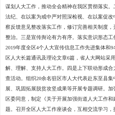
谋划人大工作，推动全会精神在我区贯彻落实。
法纪、在以案为戒中严对照深检视、在以案促改
察反馈意见整改落实工作，修订完善相关制度，开
整治。三是宣传舆论有力有序。落实意识形态工
2019
年度全区
4
个人大宣传信息工作先进集体和
9
区人大长篇通讯及理论文章
6
篇，省人大网站采
解、理解、支持人大工作。四是上下联动形成合
查活动。组织
20
余名驻区市人大代表赴东至县集
展、巩固拓展脱贫攻坚成果等开展专题调研。加
区委同意，制定《关于开展加强街道人大工作和
题。召开全区人大工作座谈会，互相交流学习，