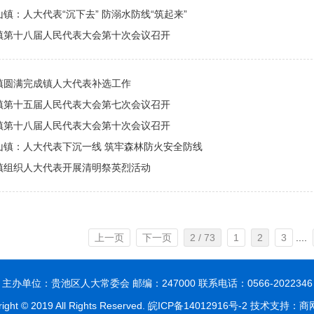
镇：人大代表“沉下去” 防溺水防线“筑起来”
镇第十八届人民代表大会第十次会议召开
镇圆满完成镇人大代表补选工作
镇第十五届人民代表大会第七次会议召开
镇第十八届人民代表大会第十次会议召开
山镇：人大代表下沉一线 筑牢森林防火安全防线
镇组织人大代表开展清明祭英烈活动
上一页
下一页
2 / 73
1
2
3
....
主办单位：贵池区人大常委会 邮编：247000 联系电话：0566-2022346
ight © 2019 All Rights Reserved.
皖ICP备14012916号-2
技术支持：商