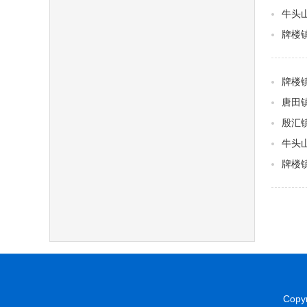
牛头山
牌楼
牌楼
唐田
殷汇
牛头
牌楼
Copyr