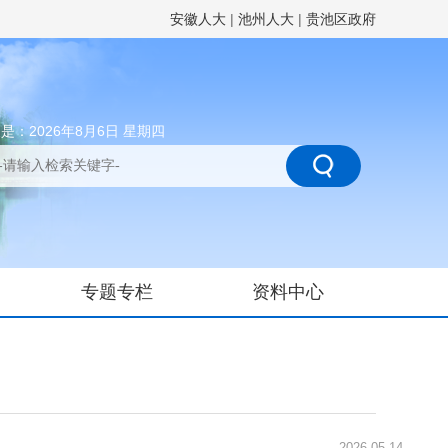
安徽人大
|
池州人大
|
贵池区政府
是：2026年8月6日 星期四
专题专栏
资料中心
2026-05-14