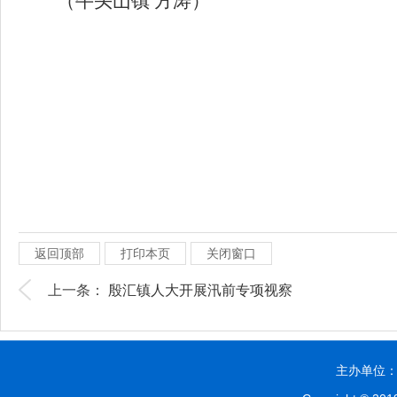
（牛头山镇
方涛）
返回顶部
打印本页
关闭窗口
上一条：
殷汇镇人大开展汛前专项视察
主办单位：贵