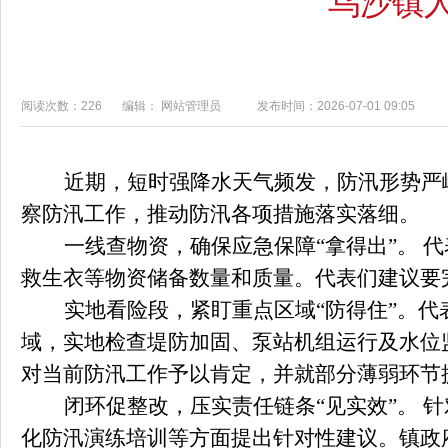
乌沙镇
阅读次数：226
编辑： 网站管理员
发布时间：2026-07-01 09:05
近期，短时强降水天气频发，防汛形势严
察防汛工作，推动防汛各项措施落实落细。
一线查物资，确保应急保障
“拿得出”。
救生衣等物资储备数量和质量。代表们建议要
实地看险段，紧盯重点区域
“防得住”。
域
，实地检查堤防加固、泵站机组运行及水位
对当前防汛工作予以肯定，并就部分薄弱环节
闭环促整改，压实责任链条
“见实效”。
化防汛演练培训等方面提出针对性建议。镇政