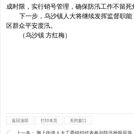
成时限，实行销号管理，确保防汛工作不留死
下一步，
乌沙镇
人大将继续发挥监督职能
区群众平安度汛。
（乌沙镇
方红梅）
返回顶部
打印本页
关闭窗口
上一条：
墩上街道人大工委组织代表参与防汛抢险应急..