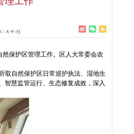
管理工作
体：
]
大
中
小
习自然保护区管理工作。区人大常委会农
听取自然保护区日常巡护执法、湿地生
、智慧监管运行、生态修复成效，深入