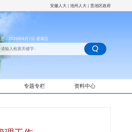
安徽人大
|
池州人大
|
贵池区政府
是：2026年8月7日 星期五
专题专栏
资料中心