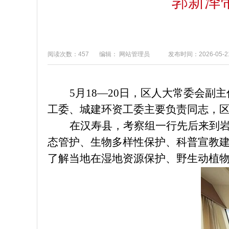
郭新泽
阅读次数：457
编辑： 网站管理员
发布时间：2026-05-21
5月18—20日，区人大常委会
工委、城建环资工委主要负责同志，
在汉寿县，考察组一行先后来到
态管护、生物多样性保护、科普宣教
了解当地在湿地资源保护、野生动植