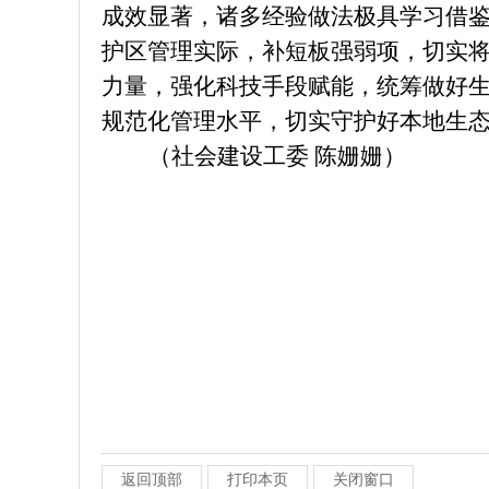
成效显著，诸多经验做法极具
学习
借
护
区
管理实际，补短板强弱项，切实
力量，强化科技手段赋能，统筹做好
规范化管理水平，切实守护好本地生
（社会建设工委 陈姗姗）
返回顶部
打印本页
关闭窗口