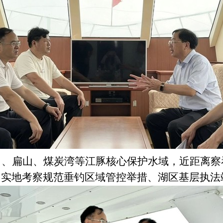
口、扁山、煤炭湾等江豚核心保护水域，近距离察
，实地考察规范垂钓区域管控举措、湖区基层执法