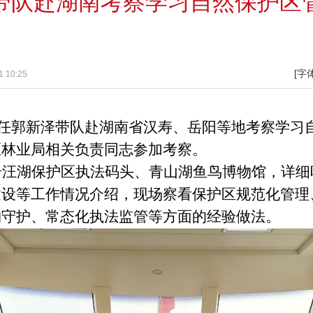
带队赴湖南考察学习自然保护区
[字
 10:25
副主任郭新泽带队赴湖南省汉寿、岳阳等地考察学
区林业局相关负责同志参加考察。
岩汪湖保护区执法码头、青山湖鱼鸟博物馆，
详细
建设等工作情况介绍，现场察看保护区规范化管理
物守护、常态化执法监管等方面的经验做法。