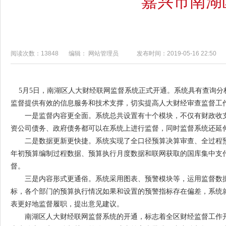
嘉兴市南湖
阅读次数：13848
编辑： 网站管理员
发布时间：2019-05-16 22:50
5
月
5
日，南湖区人大财经联网监督系统正式开通。系统具有查询分
监督提供有效的信息服务和技术支撑，切实提高人大财经审查监督工
一是监督内容更全面。系统总共设置有十个模块，不仅有财政收支
资公司债务、政府债务都可以在系统上进行监督，同时监督系统还延
二是数据更新更快捷。系统实现了全口径预算决算审查、全过程预
年初预算编制过程数据、预算执行月度数据和联网获取的国库集中支
督。
三是内容形式更通俗。系统采用图表、预警模块等，运用监督数据
标，各个部门的预算执行情况如果和设置的预警指标存在偏差，系统
表更好地监督履职，提出意见建议。
南湖区人大财经联网监督系统的开通，标志着全区财经监督工作开