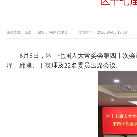
区十七
阅读次数：610
编辑： 网站管理员
发布时间：2026-06-05 17:00
6
月
5
日，区十七届人大常委会第
四十
次会
泽、邱峰、丁英理及22名委员出席会议。