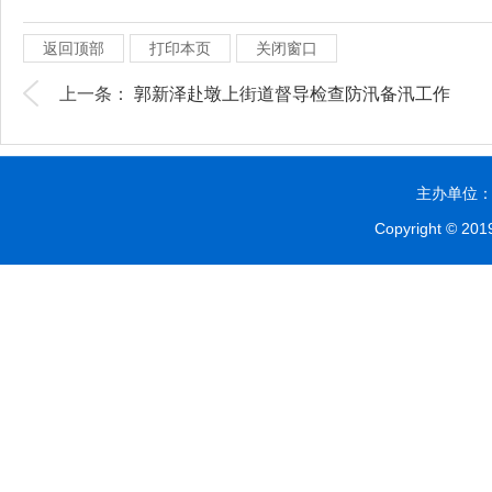
返回顶部
打印本页
关闭窗口
上一条：
郭新泽赴墩上街道督导检查防汛备汛工作
主办单位：贵
Copyright © 2019