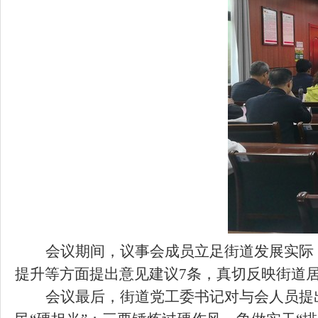
会议期间，议事会成员立足
街道
发展实际
提升等方面提出意见建议7条
，真切反映街道
会议最后，街道党工委书记对与会
人员提