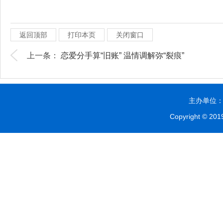
返回顶部
打印本页
关闭窗口
上一条：
恋爱分手算“旧账” 温情调解弥“裂痕”
主办单位：贵
Copyright © 2019