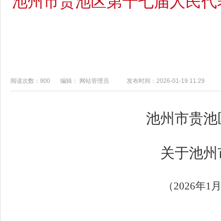
池州市贵池区第十七届人民代
阅读次数：900
编辑： 网站管理员
发布时间：2026-01-19 11:29
池州市贵池
关于池州
（
20
26
年
1