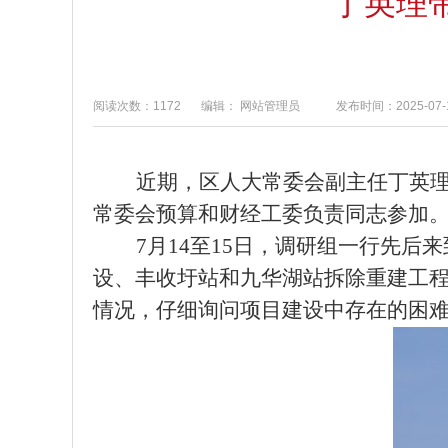
丁英理
阅读次数：1172
编辑： 网站管理员
发布时间：2025-07-1
近期
，区人大常委会副主任丁英
常委会预算和财经工委负责同志参加
7月14至15日，
调研
组一行先后来
设、丰收圩站
和
九华湖站拆除重建工程
情况，仔细询问项目建设中存在的困