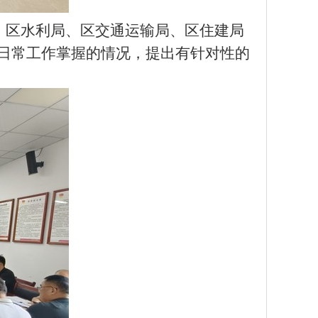
、区水利局、区交通
运输
局、区住建局
日常工作掌握的情况，
提出有针对性的