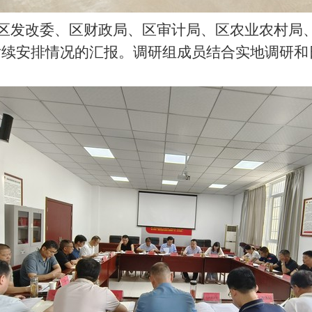
区发改委、区财政局、区审计局、区农业农村局
后续安排情况的汇报
。
调研
组
成员结合实地调研和