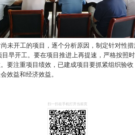
对尚未开工的项目，逐个分析原因，制定针对性措
项目早开工
。要
在项目推进上再提速，严格
按照时
效。要注重项目绩效，
已
建成项目要抓紧组织验收
社会效益和经济效益。
扫一扫在手机打开当前页