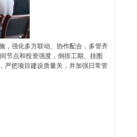
施，强化
多方联动、协作配合，多管齐
间节点和投资强度，倒排工期、挂图
，严把项目建设质量关
，
并
加强日常管