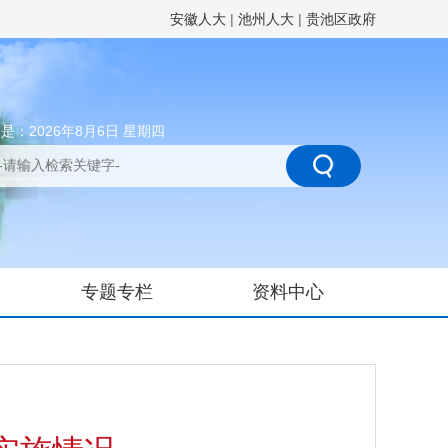
安徽人大
|
池州人大
|
贵池区政府
是：2026年8月6日 星期四
专题专栏
资料中心