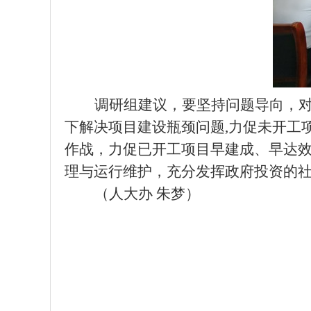
调研
组建议，要坚持
问题导向，
下解决项目建设瓶颈问题
,力促未开工
作战，力促
已开工
项目早建成、早达
理与运行维护，充分发挥政府投资的
（人大办 朱梦）