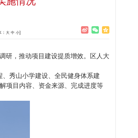
实施情况
体：
]
大
中
小
调研
，推动项目建设提质增效。区人大
程、秀山小学建设、全民健身体系建
了解项目内容、资金来源、完成进度等