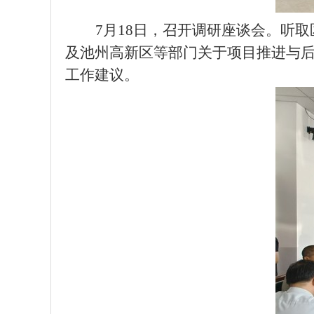
7月18日，召开
调研
座谈会。听取
及池州高新区等部门
关于项目推进与
工作建议
。