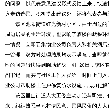
的问题，以代表意见建议形式反馈上来，快速
入走访选民、积极提出建议外，还将代表参与
该区池阳街道红光新村小区，由于周边的门
周边居民的生活环境，也影响了酒楼的就餐环
一情况，立即召集物业公司负责人和相关酒店
一管理。双方对处理结果均表示满意，当即就
时的问题很快得到圆满解决。
4
月
20
日，该区
副书记王丽芬与社区工作人员第一时间上门入
业公司帮助楼上住户修复防水设施，成功化解
该区里山街道人大工委主动加强与司法、信访
来，组织熟悉当地村情民意、民风民俗的人大