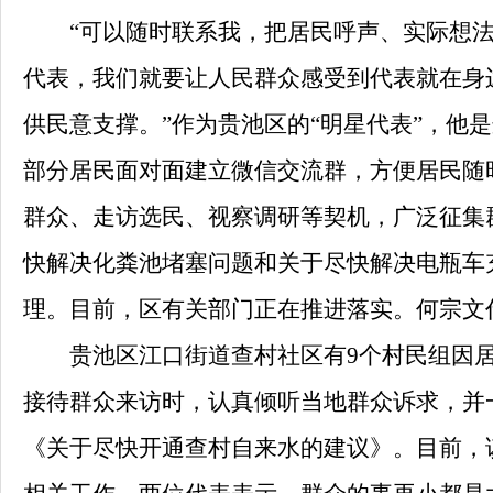
“可以随时联系我，把居民呼声、实际想法及
代表，我们就要让人民群众感受到代表就在身
供民意支撑。”作为贵池区的“明星代表”，他
部分居民面对面建立微信交流群，方便居民随
群众、走访选民、视察调研等契机，广泛征集
快解决化粪池堵塞问题和关于尽快解决电瓶车
理。目前，区有关部门正在推进落实。何宗文
贵池区江口街道查村社区有
9
个村民组因
接待群众来访时，认真倾听当地群众诉求，并
《关于尽快开通查村自来水的建议》。目前，