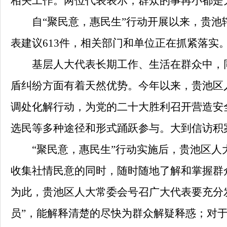
相关工作。两位代表表示，群众的事再小都是
自“聚民意，惠民生”行动开展以来，贵池
表建议
613
件，相关部门和单位正在抓紧落实
基层人大代表长期工作、生活在群众中，同
盾纠纷方面有着天然优势。今年以来，贵池区
调处化解行动，为党的二十大胜利召开营造安
选民等多种途径和形式踊跃参与。大到信访积
“聚民意，惠民生”行动实施后，贵池区人大
收集社情民意的同时，随时随地了解和掌握群
为此，贵池区人大常委会号召广大代表要充分
员”，能解释清楚的尽快为群众解疑释惑；对