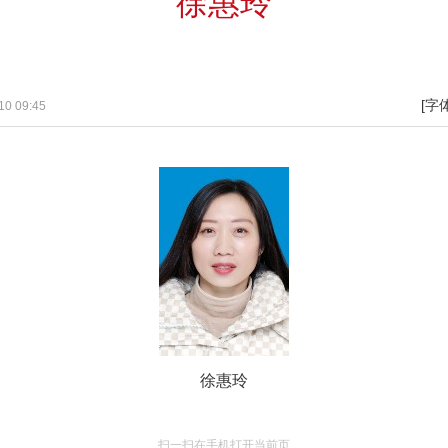
徐惠玲
[字
0 09:45
徐惠玲
扫一扫在手机打开当前页