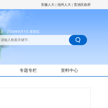
安徽人大
|
池州人大
|
贵池区政府
是：2026年8月7日 星期五
专题专栏
资料中心