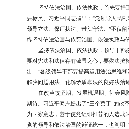
坚持依法治国、依法执政，首先要捍
要标尺。习近平同志指出：“党领导人民
领导立法、保证执法、带头守法。”不仅
终坚持依法治国与依宪治国、依法执政与
坚持依法治国、依法执政，领导干部
要对宪法和法律存有敬畏之心，要依法按
出：“各级领导干部要提高运用法治思维
解决问题用法、化解矛盾靠法的良好法治
在改革攻坚期、发展机遇期、社会风
期待。习近平同志提出了“三个善于”的改
为国家意志，善于使党组织推荐的人选成
党的领导和依法治国的辩证统一，也阐明