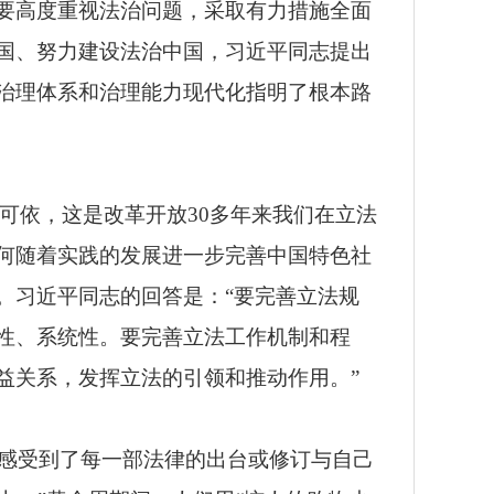
要高度重视法治问题，采取有力措施全面
国、努力建设法治中国，习近平同志提出
治理体系和治理能力现代化指明了根本路
可依，这是改革开放30多年来我们在立法
何随着实践的发展进一步完善中国特色社
。习近平同志的回答是：“要完善立法规
性、系统性。要完善立法工作机制和程
益关系，发挥立法的引领和推动作用。”
感受到了每一部法律的出台或修订与自己