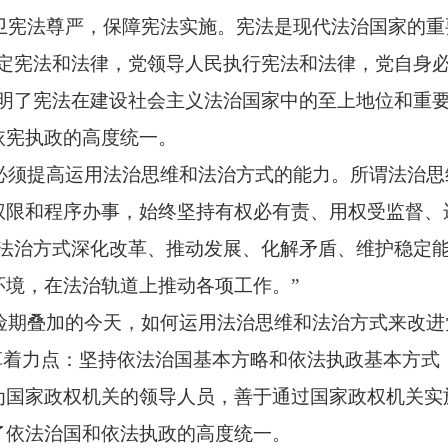
卫宪法尊严，保障宪法实施。宪法是现代法治国家的重
制定宪法和法律，党领导人民执行宪法和法律，党自身
阐明了宪法在建设社会主义法治国家中的至上地位和重
依宪执政的高度统一。
必须提高运用法治思维和法治方式的能力。所谓法治思
权限和程序办事，始终坚持有权必有责、用权受监督、
和法治方式深化改革、推动发展、化解矛盾、维护稳定
环境，在法治轨道上推动各项工作。”
险期叠加的今天，如何运用法治思维和法治方式来改进
革着力点：坚持依法治国基本方略和依法执政基本方式
为国家政权机关的领导人员，善于通过国家政权机关实
了依法治国和依法执政的高度统一。