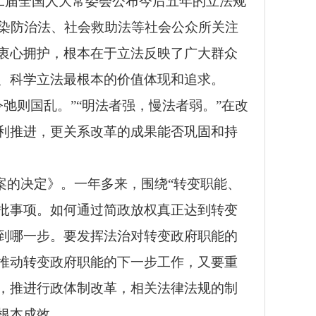
十二届全国人大常委会公布今后五年的立法规
污染防治法、社会救助法等社会公众所关注
衷心拥护，根本在于立法反映了广大群众
、科学立法最根本的价值体现和追求。
弛则国乱。”“明法者强，慢法者弱。”在改
利推进，更关系改革的成果能否巩固和持
案的决定》。一年多来，围绕“转变职能、
审批事项。如何通过简政放权真正达到转变
到哪一步。要发挥法治对转变政府职能的
推动转变政府职能的下一步工作，又要重
，推进行政体制改革，相关法律法规的制
根本成效。