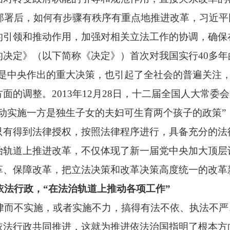
部署后，如何有步骤有秩序有重点地推进改革，习近平
的引领和推动作用，加强对相关立法工作的协调，确保
决定》（以下简称《决定》）首次对我国实行40多年
这是中央作出的重大决策，也引起了全社会的普遍关注
面的调整。2013年12月28日，十二届全国人大常
动实施一方是独生子女的夫妇可生育两个孩子的政策”
只有得到法律授权，按照法律程序进行，具备充分的法
治轨道上推进改革，不仅体现了新一届党中央加大顶层
革、保障改革，把立法决策和改革决策高度统一的改革
法行政，“在法治轨道上推动各项工作”
律而不实施，或者实施不力，搞得有法不依、执法不严
依法行政共同推进，这就为推进依法治国指明了根本方