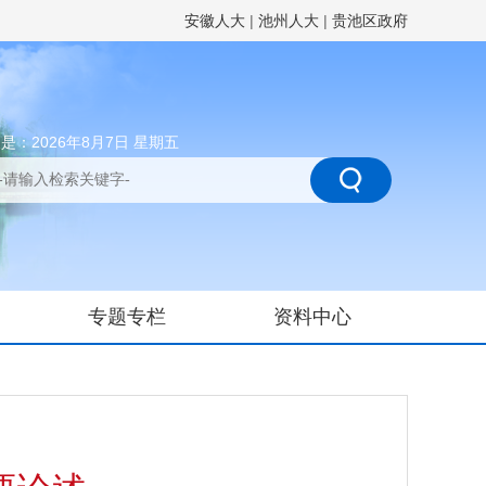
安徽人大
|
池州人大
|
贵池区政府
是：2026年8月7日 星期五
专题专栏
资料中心