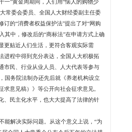
十一”黄金周期间，人们用“恼人的购物少
人大常委会委员、全国人大财经委副主任委
订的“消费者权益保护法”提出了对“网购
入其中，修改后的“商标法”在申请方式上确
显更贴近人们生活，更符合客观实际需
法进程中得到充分表达，全国人大积极拓
通市民、行业从业人员、人大代表等参与
年，国务院法制办还先后就《养老机构设立
征求意见稿）》等公开向社会征求意见。
化、民主化水平，也大大提高了法律的针
不能解决实际问题。从这个意义上说，“为