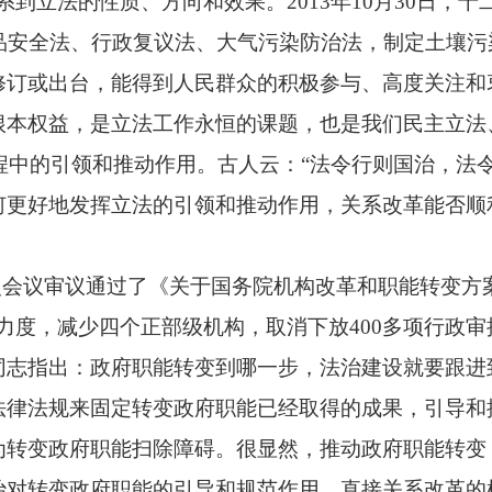
到立法的性质、方向和效果。2013年10月30日，
食品安全法、行政复议法、大气污染防治法，制定土壤
修订或出台，能得到人民群众的积极参与、高度关注和
根本权益，是立法工作永恒的课题，也是我们民主立法
中的引领和推动作用。古人云：“法令行则国治，法令
何更好地发挥立法的引领和推动作用，关系改革能否顺
一次会议审议通过了《关于国务院机构改革和职能转变方
力度，减少四个正部级机构，取消下放400多项行政
同志指出：政府职能转变到哪一步，法治建设就要跟进
法律法规来固定转变政府职能已经取得的成果，引导和
为转变政府职能扫除障碍。很显然，推动政府职能转变
治对转变政府职能的引导和规范作用，直接关系改革的