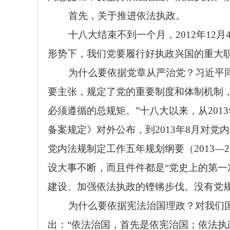
首先，关于推进依法执政。
十八大结束不到一个月，2012年1
形势下，我们党要履行好执政兴国的重大
为什么要依据党章从严治党？习近平
要主张，规定了党的重要制度和体制机制
必须遵循的总规矩。”十八大以来，从20
备案规定》对外公布，到2013年8月对党
党内法规制定工作五年规划纲要（2013—
设大事不断，而且件件都是“党史上的第一
建设、加强依法执政的铿锵步伐。没有党
为什么要依据宪法治国理政？对我们
出：“依法治国，首先是依宪治国；依法执