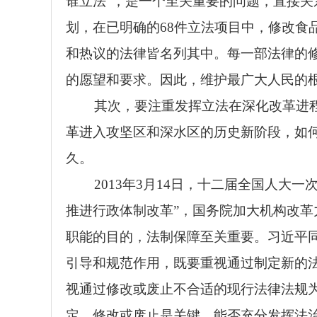
谁立法”，是一个至关重要的问题，直接关系
划，在已明确的68件立法项目中，修改
和热议的法律皆名列其中。每一部法律的
的愿望和要求。因此，维护最广大人民的
其次，要注重发挥立法在深化改革进程
革进入攻坚区和深水区的历史新阶段，如
久。
2013
年3月14日，十二届全国人大
推进行政体制改革”，国务院加大机构改革
职能的目的，法制保障至关重要。习近平
引导和规范作用，既要重视通过制定新的
视通过修改或废止不合适的现行法律法规
定、修改或废止是关键，能否充分发挥法