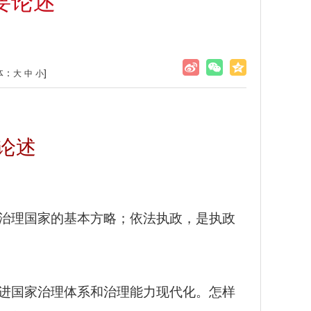
要论述
体：
]
大
中
小
论述
治理国家的基本方略；依法执政，是执政
进国家治理体系和治理能力现代化。怎样