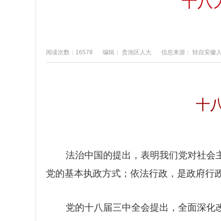
十八
阅读次数：16578
编辑： 贵池区人大
信息来源： 转自安徽
十
法治中国的提出，表明我们党对社会
党的基本执政方式；依法行政，是政府行
党的十八届三中全会提出，全面深化