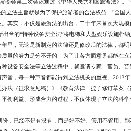
人大常委会第二次会议通过《中华人民共和国旅游法》。“
法的立法主旨就是为了保护旅游者的合法权益。”全国
。其实，不仅是旅游法的出台，二十年来首次大规模修
，新出台的“特种设备安全法”将电梯和大型娱乐设施都纳
一年里，无论是新制定的法律还是修改后的法律，都明
法质量的努力是分不开的。为了让各方面意见都能在立
特种设备安全法等立法过程中，就邀请专家、官员、普
声音，每一种声音都能得到立法机关的重视。2013
理办法（征求意见稿）》《教育法律一揽子修订草案（
、平衡利益、形成合力的过程，不仅体现了立法的科学
期盼，已经不是有没有，而是好不好、管用不管用、能