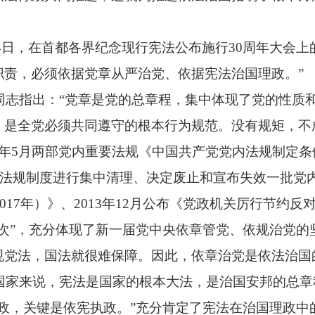
2月4日，在首都各界纪念现行宪法公布施行30周年大会
职责，必须依据党章从严治党、依据宪法治国理政。”
同志指出：“党章是党的总章程，集中体现了党的性质
，是全党必须共同遵守的根本行为规范。没有规矩，不
13年5月两部党内重要法规《中国共产党党内法规制定
内法规制度进行集中清理、决定废止和宣布失效一批党内
2017年）》、2013年12月公布《党政机关厉行节
次”，充分体现了新一届党中央依章管党、依规治党的
规党法，国法就很难保障。因此，依章治党是依法治国
国家来说，宪法是国家的根本大法，是治国安邦的总章
政，关键是依宪执政。”充分肯定了宪法在治国理政中